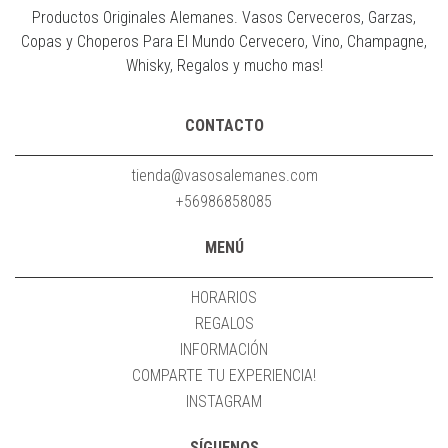
Productos Originales Alemanes. Vasos Cerveceros, Garzas,
Copas y Choperos Para El Mundo Cervecero, Vino, Champagne,
Whisky, Regalos y mucho mas!
CONTACTO
tienda@vasosalemanes.com
+56986858085
MENÚ
HORARIOS
REGALOS
INFORMACIÓN
COMPARTE TU EXPERIENCIA!
INSTAGRAM
SÍGUENOS