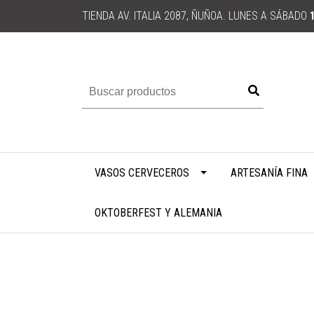
TIENDA AV. ITALIA 2087, ÑUÑOA. LUNES A SÁBADO
VASOS CERVECEROS
ARTESANÍA FINA
OKTOBERFEST Y ALEMANIA