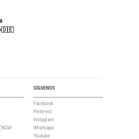
a
.
🍻🇩🇪
SÍGUENOS
Facebook
Pinterest
Instagram
NCIA!
Whatsapp
Youtube