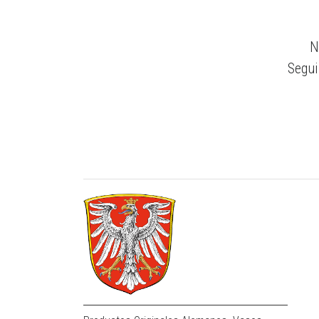
N
Segui