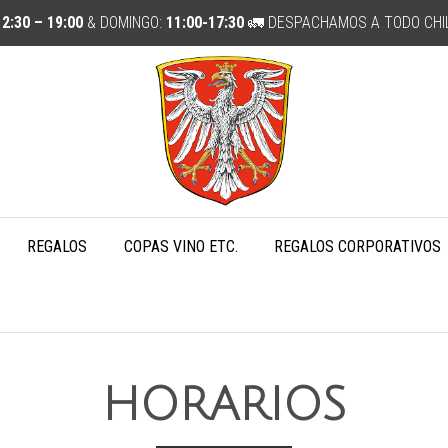
12:30 – 19:00
& DOMINGO:
11:00-17:30
🚛 DESPACHAMOS A TODO CHI
REGALOS
COPAS VINO ETC.
REGALOS CORPORATIVOS
HORARIOS