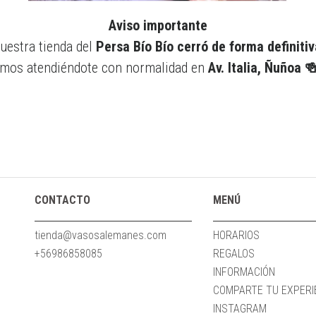
Aviso importante
uestra tienda del
Persa Bío Bío cerró de forma definitiv
mos atendiéndote con normalidad en
Av. Italia, Ñuñoa 
CONTACTO
MENÚ
tienda@vasosalemanes.com
HORARIOS
+56986858085
REGALOS
INFORMACIÓN
COMPARTE TU EXPERIE
INSTAGRAM