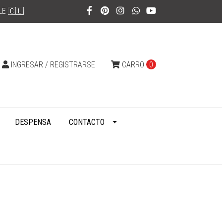
LE 🇨🇱
INGRESAR / REGISTRARSE
CARRO
0
DESPENSA
CONTACTO