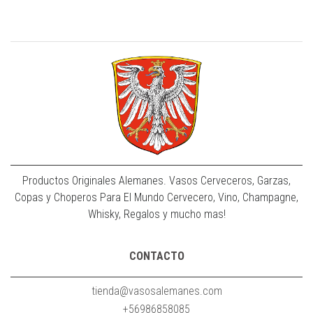
Productos Originales Alemanes. Vasos Cerveceros, Garzas,
Copas y Choperos Para El Mundo Cervecero, Vino, Champagne,
Whisky, Regalos y mucho mas!
CONTACTO
tienda@vasosalemanes.com
+56986858085