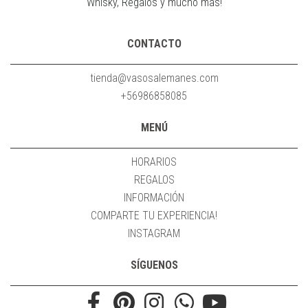
Whisky, Regalos y mucho mas!
CONTACTO
tienda@vasosalemanes.com
+56986858085
MENÚ
HORARIOS
REGALOS
INFORMACIÓN
COMPARTE TU EXPERIENCIA!
INSTAGRAM
SÍGUENOS