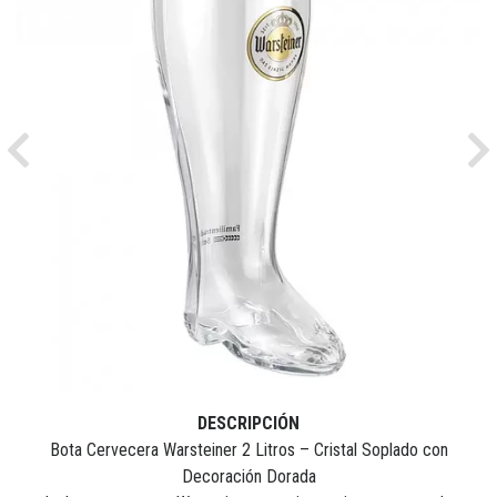
Previous
Ne
DESCRIPCIÓN
Bota Cervecera Warsteiner 2 Litros – Cristal Soplado con
Decoración Dorada