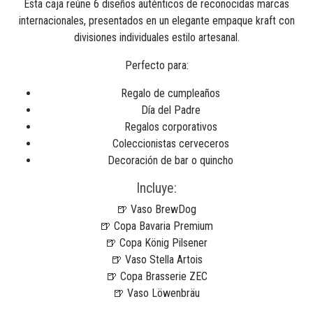
Esta caja reúne 6 diseños auténticos de reconocidas marcas
internacionales, presentados en un elegante empaque kraft con
divisiones individuales estilo artesanal.
Perfecto para:
Regalo de cumpleaños
Día del Padre
Regalos corporativos
Coleccionistas cerveceros
Decoración de bar o quincho
Incluye:
🍺 Vaso BrewDog
🍺 Copa Bavaria Premium
🍺 Copa König Pilsener
🍺 Vaso Stella Artois
🍺 Copa Brasserie ZEC
🍺 Vaso Löwenbräu