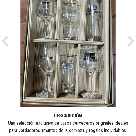
Previous
Ne
DESCRIPCIÓN
Una selección exclusiva de vasos cerveceros originales ideales
para verdaderos amantes de la cerveza y regalos inolvidables.