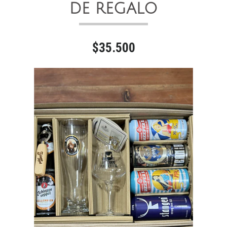
DE REGALO
$35.500