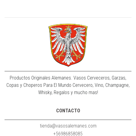
Productos Originales Alemanes. Vasos Cerveceros, Garzas,
Copas y Choperos Para El Mundo Cervecero, Vino, Champagne,
Whisky, Regalos y mucho mas!
CONTACTO
tienda@vasosalemanes.com
+56986858085