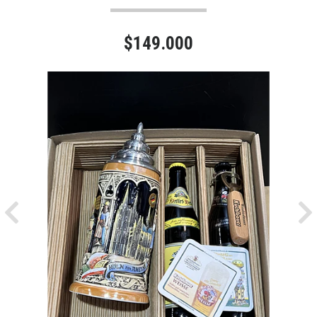
$149.000
Previous
Ne