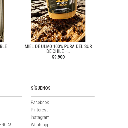
OBLE
MIEL DE ULMO 100% PURA DEL SUR
MIEL MULTIF
DE CHILE –...
$9.900
SÍGUENOS
Facebook
Pinterest
Instagram
NCIA!
Whatsapp