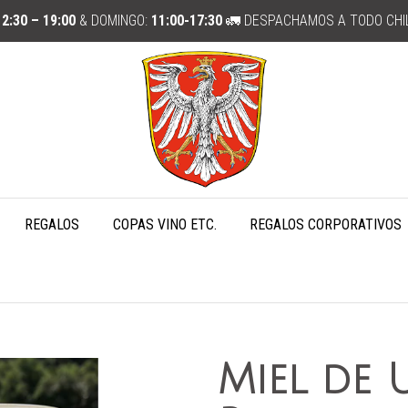
12:30 – 19:00
& DOMINGO:
11:00-17:30
🚛 DESPACHAMOS A TODO CHI
REGALOS
COPAS VINO ETC.
REGALOS CORPORATIVOS
Miel de 