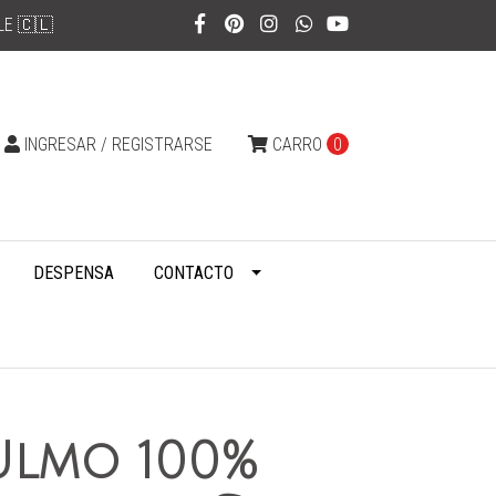
LE 🇨🇱
INGRESAR / REGISTRARSE
CARRO
0
DESPENSA
CONTACTO
Ulmo 100%