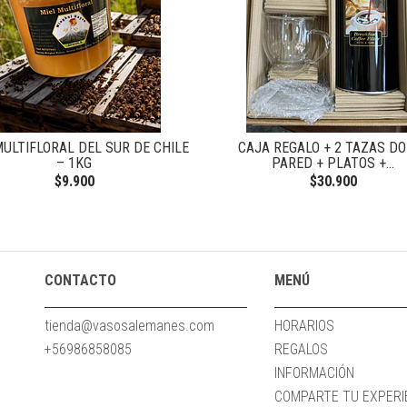
MULTIFLORAL DEL SUR DE CHILE
CAJA REGALO + 2 TAZAS D
– 1KG
PARED + PLATOS +...
$9.900
$30.900
CONTACTO
MENÚ
tienda@vasosalemanes.com
HORARIOS
+56986858085
REGALOS
INFORMACIÓN
COMPARTE TU EXPERIE