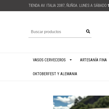
TIENDA AV. ITALIA 2087, ÑUÑOA. LUNES A SÁBADO
VASOS CERVECEROS
ARTESANÍA FINA
OKTOBERFEST Y ALEMANIA