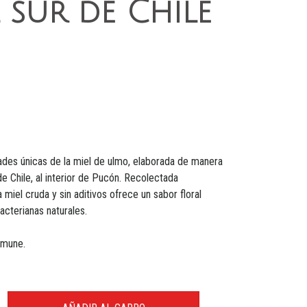
 sur de Chile
ades únicas de la miel de ulmo, elaborada de manera
de Chile, al interior de Pucón. Recolectada
a miel cruda y sin aditivos ofrece un sabor floral
acterianas naturales.
inmune.