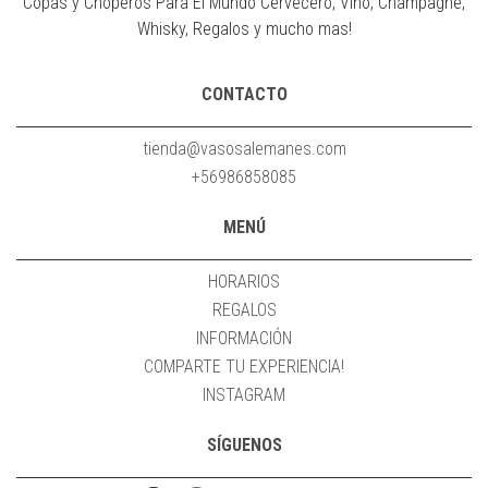
Copas y Choperos Para El Mundo Cervecero, Vino, Champagne,
Whisky, Regalos y mucho mas!
CONTACTO
tienda@vasosalemanes.com
+56986858085
MENÚ
HORARIOS
REGALOS
INFORMACIÓN
COMPARTE TU EXPERIENCIA!
INSTAGRAM
SÍGUENOS