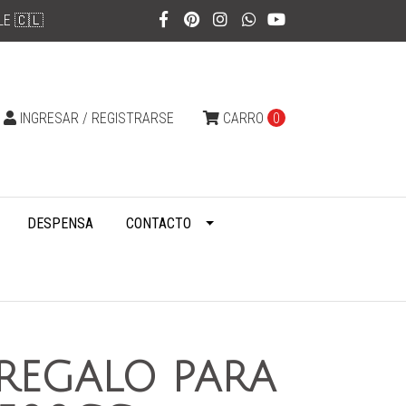
LE 🇨🇱
INGRESAR / REGISTRARSE
CARRO
0
DESPENSA
CONTACTO
 REGALO PARA