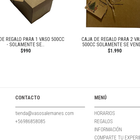
DE REGALO PARA 1 VASO 500CC
CAJA DE REGALO PARA 2 V
- SOLAMENTE SE...
500CC SOLAMENTE SE VENDE
$990
$1.990
CONTACTO
MENÚ
tienda@vasosalemanes.com
HORARIOS
+56986858085
REGALOS
INFORMACIÓN
COMPARTE TU EXPERIE