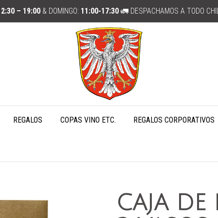
12:30 – 19:00
& DOMINGO:
11:00-17:30
🚛 DESPACHAMOS A TODO CHI
REGALOS
COPAS VINO ETC.
REGALOS CORPORATIVOS
CAJA DE