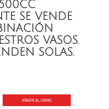
 500CC
TE SE VENDE
BINACIÓN
STROS VASOS.
ENDEN SOLAS.