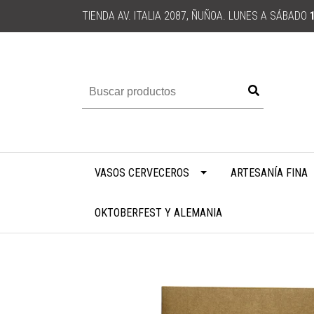
TIENDA AV. ITALIA 2087, ÑUÑOA. LUNES A SÁBADO
VASOS CERVECEROS
ARTESANÍA FINA
OKTOBERFEST Y ALEMANIA