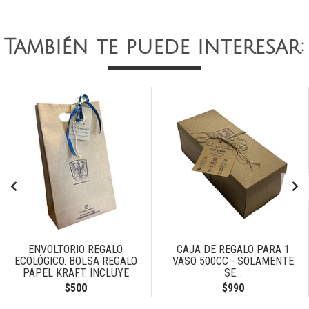
También te puede interesar:
ENVOLTORIO REGALO
CAJA DE REGALO PARA 1
ECOLÓGICO. BOLSA REGALO
VASO 500CC - SOLAMENTE
PAPEL KRAFT. INCLUYE
SE...
TARJETA DE...
$500
$990