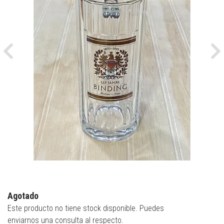
Previous
Ne
Agotado
Este producto no tiene stock disponible. Puedes
enviarnos una consulta al respecto.