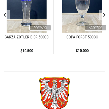
AGOTADO
AGOTADO
GARZA ZÖTLER BIER 500CC
COPA FORST 500CC
$10.500
$10.000