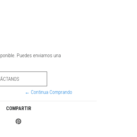
sponible. Puedes enviarnos una
TÁCTANOS
← Continua Comprando
COMPARTIR