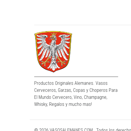
Productos Originales Alemanes. Vasos
Cerveceros, Garzas, Copas y Choperos Para
El Mundo Cervecero, Vino, Champagne,
Whisky, Regalos y mucho mas!
© 2026 VASOSALEMANES.COM . Todos los derecho