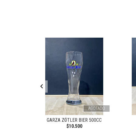
AGOTADO
AGOTADO
KARNEVAL
GARZA ZÖTLER BIER 500CC
$10.500