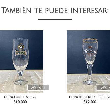
También te puede interesar:
AGOTADO
AGOT
COPA FORST 500CC
COPA KÖSTRITZER 300C
$10.000
$12.000