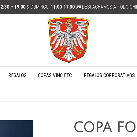
12:30 – 19:00
& DOMINGO:
11:00-17:30
🚛 DESPACHAMOS A TODO CHI
REGALOS
COPAS VINO ETC.
REGALOS CORPORATIVOS
COPA FO