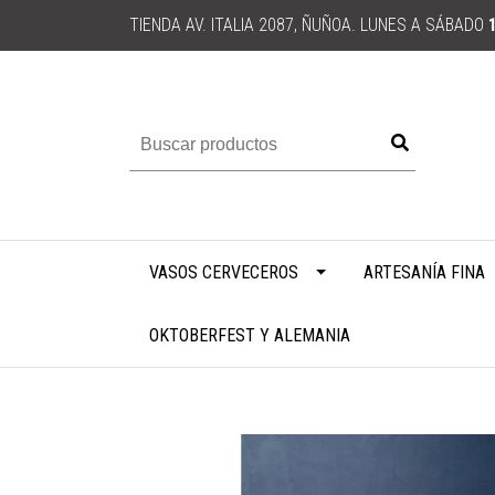
TIENDA AV. ITALIA 2087, ÑUÑOA. LUNES A SÁBADO
VASOS CERVECEROS
ARTESANÍA FINA
OKTOBERFEST Y ALEMANIA