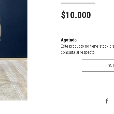
$10.000
Agotado
Este producto no tiene stock di
consulta al respecto.
CON