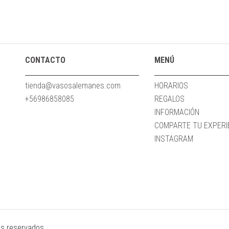
CONTACTO
MENÚ
tienda@vasosalemanes.com
HORARIOS
+56986858085
REGALOS
INFORMACIÓN
COMPARTE TU EXPERIE
INSTAGRAM
s reservados.