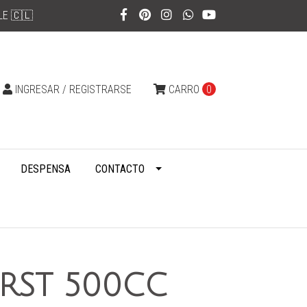
LE 🇨🇱
INGRESAR / REGISTRARSE
CARRO
0
DESPENSA
CONTACTO
RST 500CC