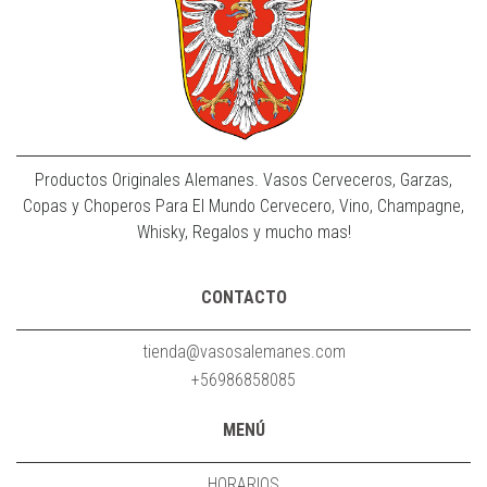
Productos Originales Alemanes. Vasos Cerveceros, Garzas,
Copas y Choperos Para El Mundo Cervecero, Vino, Champagne,
Whisky, Regalos y mucho mas!
CONTACTO
tienda@vasosalemanes.com
+56986858085
MENÚ
HORARIOS