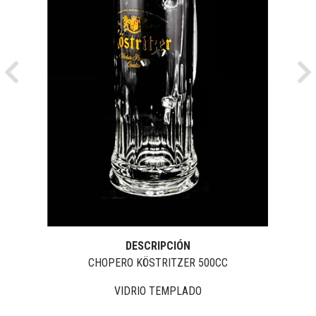
Previous
Ne
DESCRIPCIÓN
CHOPERO KÖSTRITZER 500CC
VIDRIO TEMPLADO