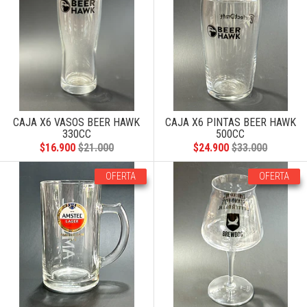
CAJA X6 VASOS BEER HAWK
CAJA X6 PINTAS BEER HAWK
330CC
500CC
$16.900
$21.000
$24.900
$33.000
OFERTA
OFERTA