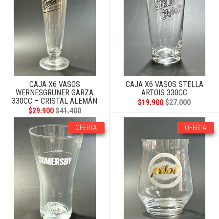
CAJA X6 VASOS
CAJA X6 VASOS STELLA
WERNESGRÜNER GARZA
ARTOIS 330CC
330CC – CRISTAL ALEMÁN
$19.900
$27.000
$29.900
$41.400
OFERTA
OFERTA