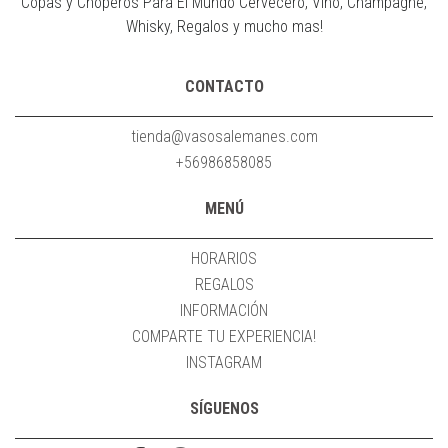
Copas y Choperos Para El Mundo Cervecero, Vino, Champagne,
Whisky, Regalos y mucho mas!
CONTACTO
tienda@vasosalemanes.com
+56986858085
MENÚ
HORARIOS
REGALOS
INFORMACIÓN
COMPARTE TU EXPERIENCIA!
INSTAGRAM
SÍGUENOS