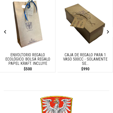
ENVOLTORIO REGALO
CAJA DE REGALO PARA 1
ECOLÓGICO. BOLSA REGALO
VASO 500CC - SOLAMENTE
PAPEL KRAFT. INCLUYE
SE...
TARJETA DE...
$500
$990