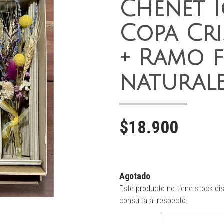
Chenet I
Copa Cri
+ Ramo f
natural
$18.900
Agotado
Este producto no tiene stock di
consulta al respecto.