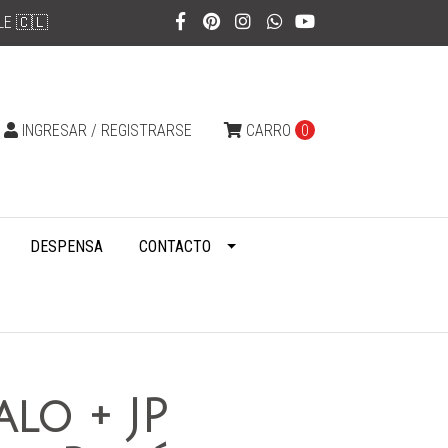
LE 🇨🇱
INGRESAR / REGISTRARSE
CARRO
0
DESPENSA
CONTACTO
alo + JP