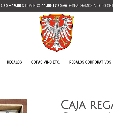
12:30 – 19:00
& DOMINGO:
11:00-17:30
🚛 DESPACHAMOS A TODO CHI
REGALOS
COPAS VINO ETC.
REGALOS CORPORATIVOS
Caja reg