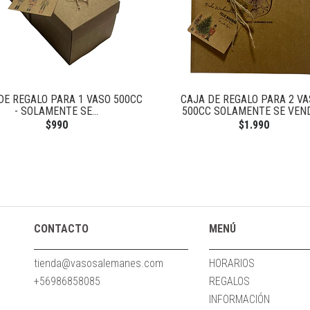
DE REGALO PARA 1 VASO 500CC
CAJA DE REGALO PARA 2 V
- SOLAMENTE SE...
500CC SOLAMENTE SE VENDE
$990
$1.990
CONTACTO
MENÚ
tienda@vasosalemanes.com
HORARIOS
+56986858085
REGALOS
INFORMACIÓN