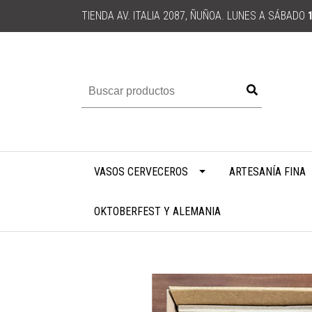
TIENDA AV. ITALIA 2087, ÑUÑOA. LUNES A SÁBADO
VASOS CERVECEROS
ARTESANÍA FINA
OKTOBERFEST Y ALEMANIA