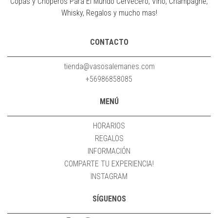
Copas y Choperos Para El Mundo Cervecero, Vino, Champagne,
Whisky, Regalos y mucho mas!
CONTACTO
tienda@vasosalemanes.com
+56986858085
MENÚ
HORARIOS
REGALOS
INFORMACIÓN
COMPARTE TU EXPERIENCIA!
INSTAGRAM
SÍGUENOS