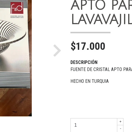
APTO PA
LAVAVAJI
$17.000
Next
DESCRIPCIÓN
FUENTE DE CRISTAL APTO PAR
HECHO EN TURQUIA
+
-