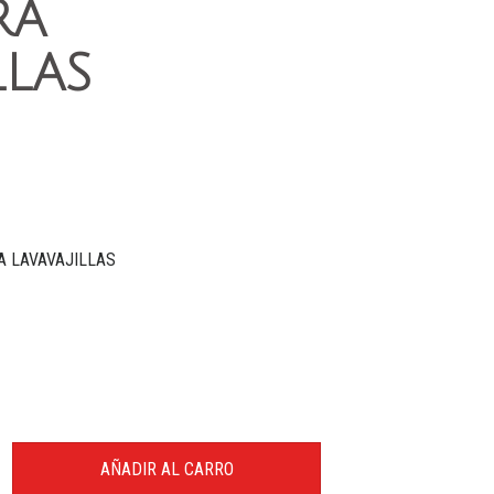
RA
LLAS
A LAVAVAJILLAS