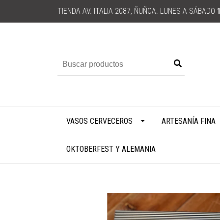
TIENDA AV. ITALIA 2087, ÑUÑOA. LUNES A SÁBADO
VASOS CERVECEROS
ARTESANÍA FINA
OKTOBERFEST Y ALEMANIA