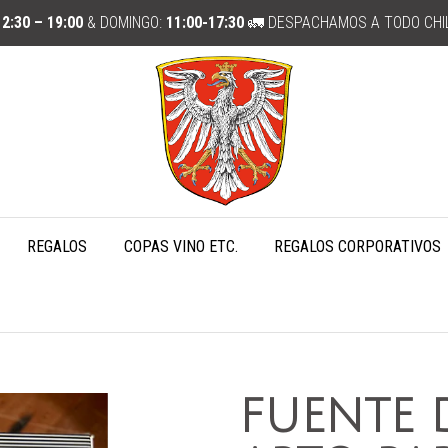
12:30 – 19:00
& DOMINGO:
11:00-17:30
🚛 DESPACHAMOS A TODO CHI
REGALOS
COPAS VINO ETC.
REGALOS CORPORATIVOS
FUENTE 