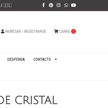
LE 🇨🇱
INGRESAR / REGISTRARSE
CARRO
0
DESPENSA
CONTACTO
DE CRISTAL