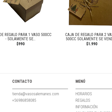
DE REGALO PARA 1 VASO 500CC
CAJA DE REGALO PARA 2 V
- SOLAMENTE SE...
500CC SOLAMENTE SE VENDE
$990
$1.990
CONTACTO
MENÚ
tienda@vasosalemanes.com
HORARIOS
+56986858085
REGALOS
INFORMACIÓN