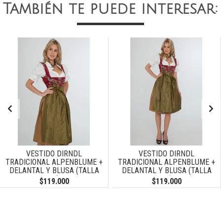
También te puede interesar:
VESTIDO DIRNDL
VESTIDO DIRNDL
TRADICIONAL ALPENBLUME +
TRADICIONAL ALPENBLUME +
DELANTAL Y BLUSA (TALLA
DELANTAL Y BLUSA (TALLA
40)
42)
$119.000
$119.000