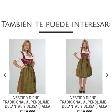
También te puede interesar:
VESTIDO DIRNDL
VESTIDO DIRNDL
TRADICIONAL ALPENBLUME +
TRADICIONAL ALPENBLUME +
DELANTAL Y BLUSA (TALLA
DELANTAL Y BLUSA (TALLA
40)
42)
$119.000
$119.000