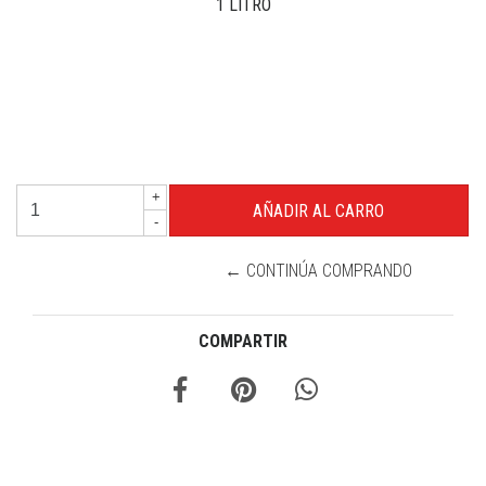
1 LITRO
+
-
← CONTINÚA COMPRANDO
COMPARTIR