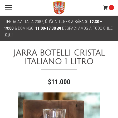
0
TIENDA AV. ITALIA 2087, ÑUÑOA. LUNES A SÁBADO
12:30 –
19:00
& DOMINGO:
11:00-17:30
🚛 DESPACHAMOS A TODO CHILE
🇨🇱
JARRA BOTELLI CRISTAL
ITALIANO 1 LITRO
$11.000