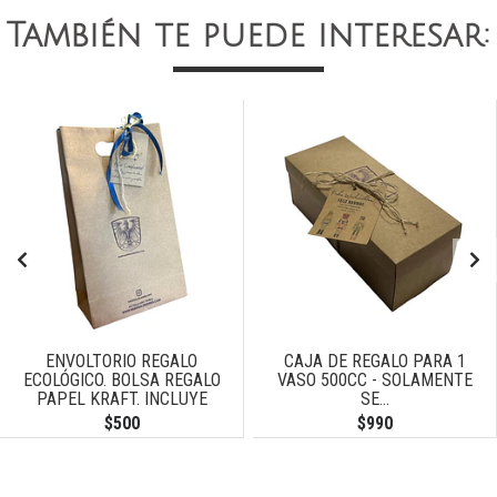
También te puede interesar:
ENVOLTORIO REGALO
CAJA DE REGALO PARA 1
ECOLÓGICO. BOLSA REGALO
VASO 500CC - SOLAMENTE
PAPEL KRAFT. INCLUYE
SE...
TARJETA DE...
$500
$990