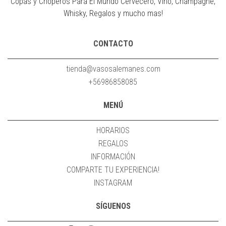
Copas y Choperos Para El Mundo Cervecero, Vino, Champagne,
Whisky, Regalos y mucho mas!
CONTACTO
tienda@vasosalemanes.com
+56986858085
MENÚ
HORARIOS
REGALOS
INFORMACIÓN
COMPARTE TU EXPERIENCIA!
INSTAGRAM
SÍGUENOS