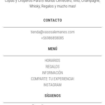
Copas y Choperos Para El Mundo Cervecero, Vino, Champagne,
Whisky, Regalos y mucho mas!
CONTACTO
tienda@vasosalemanes.com
+56986858085
MENÚ
HORARIOS
REGALOS
INFORMACIÓN
COMPARTE TU EXPERIENCIA!
INSTAGRAM
SÍGUENOS